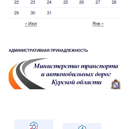
22
23
24
25
26
27
28
29
30
31
« Июл
Янв »
АДМИНИСТРАТИВНАЯ ПРИНАДЛЕЖНОСТЬ