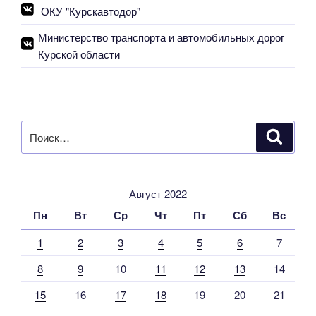
значения
ОКУ "Курскавтодор"
по
нацпроекту
Министерство транспорта и автомобильных дорог
«Безопасные
Курской области
качественные
дороги»
2022
года»
Искать:
Поиск
Август 2022
Пн
Вт
Ср
Чт
Пт
Сб
Вс
1
2
3
4
5
6
7
8
9
10
11
12
13
14
15
16
17
18
19
20
21