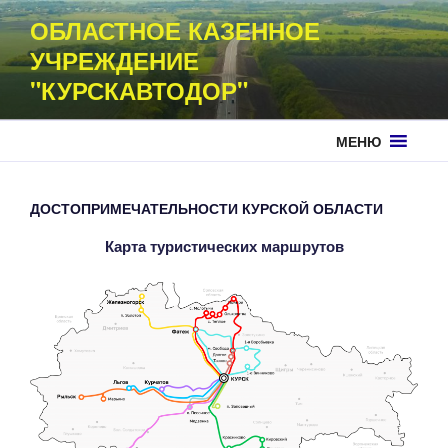
Перейти
ОБЛАСТНОЕ КАЗЕННОЕ
к
УЧРЕЖДЕНИЕ
содержимому
"КУРСКАВТОДОР"
МЕНЮ
ДОСТОПРИМЕЧАТЕЛЬНОСТИ КУРСКОЙ ОБЛАСТИ
Карта туристических маршрутов