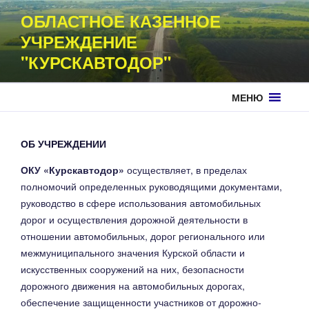
Перейти
ОБЛАСТНОЕ КАЗЕННОЕ
к
УЧРЕЖДЕНИЕ
содержимому
"КУРСКАВТОДОР"
МЕНЮ
ОБ УЧРЕЖДЕНИИ
ОКУ «Курскавтодор»
осуществляет, в пределах
полномочий определенных руководящими документами,
руководство в сфере использования автомобильных
дорог и осуществления дорожной деятельности в
отношении автомобильных, дорог регионального или
межмуниципального значения Курской области и
искусственных сооружений на них, безопасности
дорожного движения на автомобильных дорогах,
обеспечение защищенности участников от дорожно-