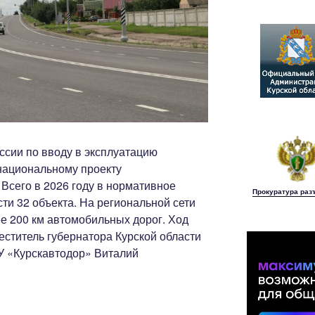
ссии по вводу в эксплуатацию
национальному проекту
Всего в 2026 году в нормативное
Прокуратура раз
ти 32 объекта. На региональной сети
е 200 км автомобильных дорог. Ход
еститель губернатора Курской области
У «Курскавтодор» Виталий