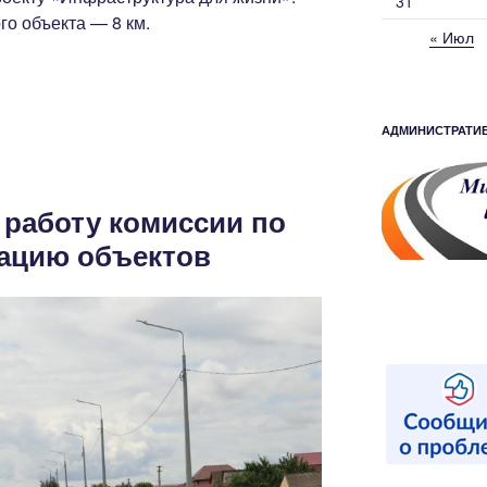
31
о объекта — 8 км.
« Июл
АДМИНИСТРАТИ
 работу комиссии по
тацию объектов