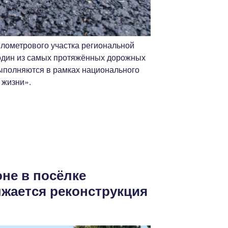
илометрового участка региональной
один из самых протяжённых дорожных
выполняются в рамках национального
 жизни».
не в посёлке
жается реконструкция