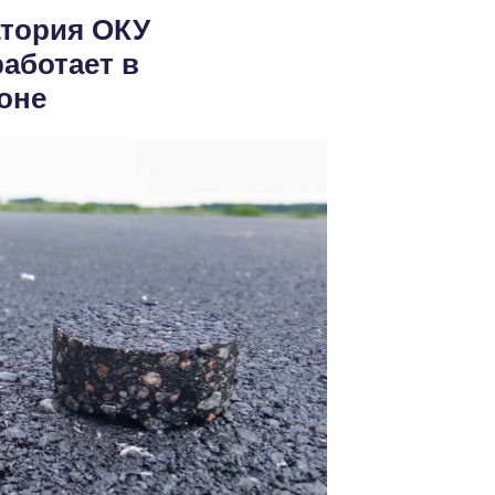
тория ОКУ
аботает в
оне