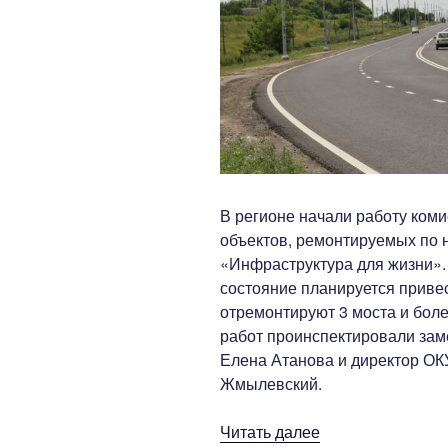
В регионе начали работу коми
объектов, ремонтируемых по 
«Инфраструктура для жизни». 
состояние планируется привес
отремонтируют 3 моста и боле
работ проинспектировали зам
Елена Атанова и директор ОК
Жмылевский.
«В
Читать далее