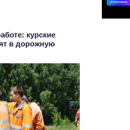
работе: курские
ят в дорожную