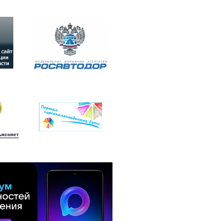
ъясняет