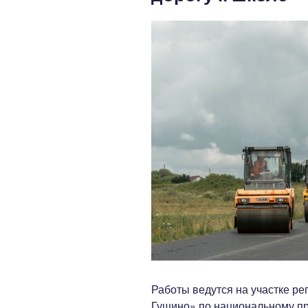
Работы ведутся на участке р
Гущино» по национальному пр