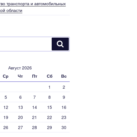
во транспорта и автомобильных
кой области
Поиск
Август 2026
Ср
Чт
Пт
Сб
Вс
1
2
5
6
7
8
9
12
13
14
15
16
19
20
21
22
23
26
27
28
29
30