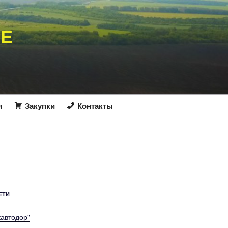
ИЕ
я
Закупки
Контакты
ЕТИ
кавтодор"