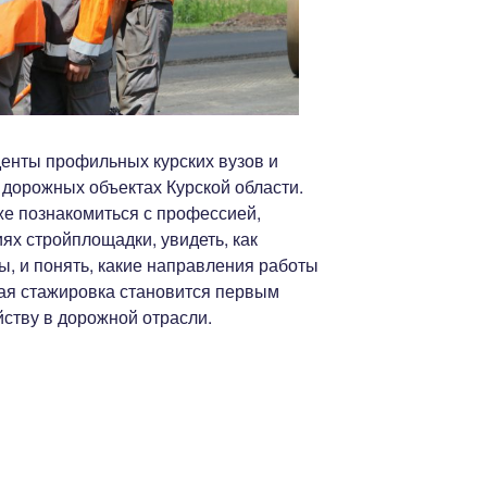
денты профильных курских вузов и
 дорожных объектах Курской области.
же познакомиться с профессией,
ях стройплощадки, увидеть, как
, и понять, какие направления работы
кая стажировка становится первым
ству в дорожной отрасли.