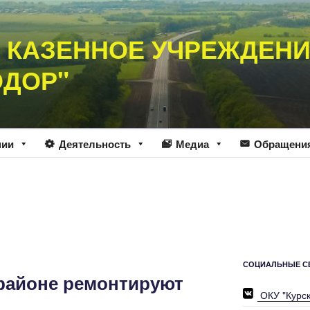
 КАЗЕННОЕ УЧРЕЖДЕН
ОДОР"
нии
Деятельность
Медиа
Обращени
СОЦИАЛЬНЫЕ С
районе ремонтируют
ОКУ "Курс