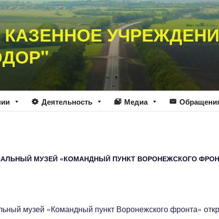
 КАЗЕННОЕ УЧРЕЖДЕН
ОДОР"
нии
Деятельность
Медиа
Обращени
АЛЬНЫЙ МУЗЕЙ «КОМАНДНЫЙ ПУНКТ ВОРОНЕЖСКОГО ФРОН
ьный музей «Командный пункт Воронежского фронта» откры