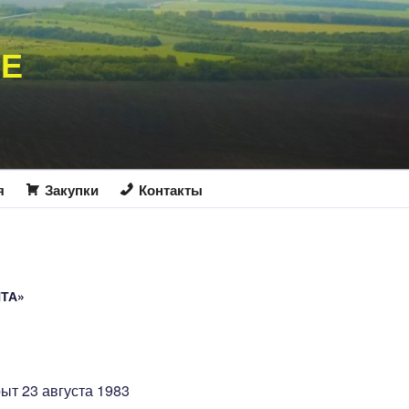
ИЕ
я
Закупки
Контакты
ТА»
т 23 августа 1983