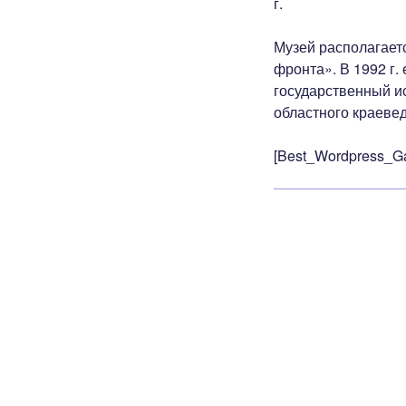
г.
Музей располагает
фронта». В 1992 г.
государственный и
областного краевед
[Best_Wordpress_Ga