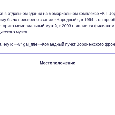
ся в отдельном здании на мемориальном комплексе «КП Во
 ему было присвоено звание «Народный», в 1994 г. он прео
сторико-мемориальный музей, с 2003 г. является филиалом
ческого музея.
llery id=»8″ gal_title=»Командный пункт Воронежского фрон
Местоположение