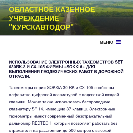
Перейти
ОБЛАСТНОЕ КАЗЕННОЕ
к
УЧРЕЖДЕНИЕ
содержимому
"КУРСКАВТОДОР"
МЕНЮ
ИСПОЛЬЗОВАНИЕ ЭЛЕКТРОННЫХ ТАХЕОМЕТРОВ SET
630RK-3 И СХ-105 ФИРМЫ «SOKKIA» ДЛЯ
ВЫПОЛНЕНИЯ ГЕОДЕЗИЧЕСКИХ РАБОТ В ДОРОЖНОЙ
ОТРАСЛИ.
Тахеометры серии SOKKiA 30 RK и СХ-105 снабжены
алфавитно-цифровой клавиатурой с подсветкой каждой
клавиши. Можно также использовать беспроводную
клавиатуру SF 14, имеющую 37 клавиш. Электронные
тахеометры имеют современный безотражательный
дальномер REDTECH, который позволяет работать без
отражателя на расстоянии до 500 метров с высокой