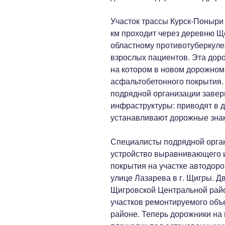
Участок трассы Курск-Поныри
км проходит через деревню Ще
областному противотуберкуле
взрослых пациентов. Эта дор
на котором в новом дорожном
асфальтобетонного покрытия
подрядной организации завер
инфраструктуры: приводят в 
устанавливают дорожные знак
Специалисты подрядной орга
устройство выравнивающего и
покрытия на участке автодоро
улице Лазарева в г. Щигры. Д
Щигровской Центральной райо
участков ремонтируемого объ
районе. Теперь дорожники на