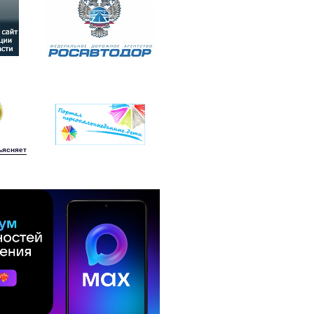
ъясняет