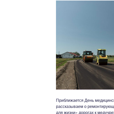
Приближается День медицинск
рассказываем о ремонтирующ
для жизни» дорогах к медучр