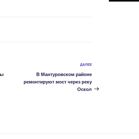
Следующая
ДАЛЕЕ
запись
ды
В Мантуровском районе
ремонтируют мост через реку
Оскол