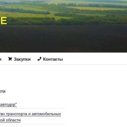
ИЕ
я
Закупки
Контакты
ЕТИ
кавтодор"
во транспорта и автомобильных
кой области