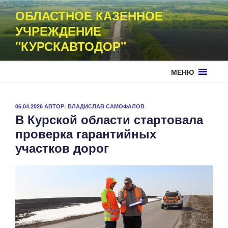
Перейти
ОБЛАСТНОЕ КАЗЕННОЕ
к
УЧРЕЖДЕНИЕ
содержимому
"КУРСКАВТОДОР"
МЕНЮ
ОПУБЛИКОВАНО
06.04.2026
АВТОР:
ВЛАДИСЛАВ САМОФАЛОВ
В Курской области стартовала
проверка гарантийных
участков дорог