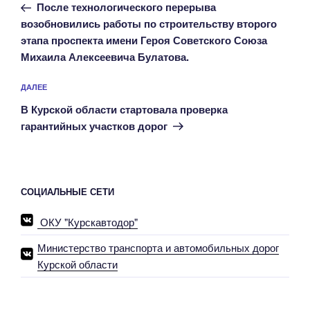
запись:
записям
После технологического перерыва
возобновились работы по строительству второго
этапа проспекта имени Героя Советского Союза
Михаила Алексеевича Булатова.
Следующая
ДАЛЕЕ
запись
В Курской области стартовала проверка
гарантийных участков дорог
СОЦИАЛЬНЫЕ СЕТИ
ОКУ "Курскавтодор"
Министерство транспорта и автомобильных дорог
Курской области