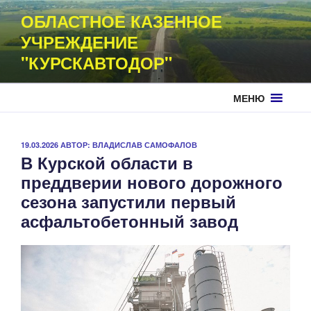
Перейти
ОБЛАСТНОЕ КАЗЕННОЕ
к
УЧРЕЖДЕНИЕ
содержимому
"КУРСКАВТОДОР"
МЕНЮ
ОПУБЛИКОВАНО
19.03.2026
АВТОР:
ВЛАДИСЛАВ САМОФАЛОВ
В Курской области в
преддверии нового дорожного
сезона запустили первый
асфальтобетонный завод