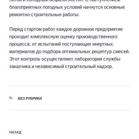
благоприятных погодных условий начнутся основные
ремонтно-строительные работы.
Перед стартом работ каждое дорожное предприятие
проходит комплексную оценку производственного
процесса: от испытаний поступающих инертных
материалов до подбора оптимальных рецептур смесей.
Этот контроль осуществляют лаборатория службы
заказчика и независимый строительный надзор.
РУБРИКИ
БЕЗ РУБРИКИ
Навигация
Предыдущая
НАЗАД
по