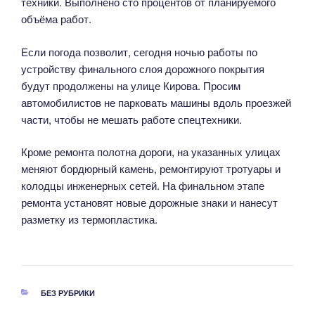
техники. Выполнено сто процентов от планируемого
объёма работ.
Если погода позволит, сегодня ночью работы по
устройству финального слоя дорожного покрытия
будут продолжены на улице Кирова. Просим
автомобилистов не парковать машины вдоль проезжей
части, чтобы не мешать работе спецтехники.
Кроме ремонта полотна дороги, на указанных улицах
меняют бордюрный камень, ремонтируют тротуары и
колодцы инженерных сетей. На финальном этапе
ремонта установят новые дорожные знаки и нанесут
разметку из термопластика.
РУБРИКИ
БЕЗ РУБРИКИ