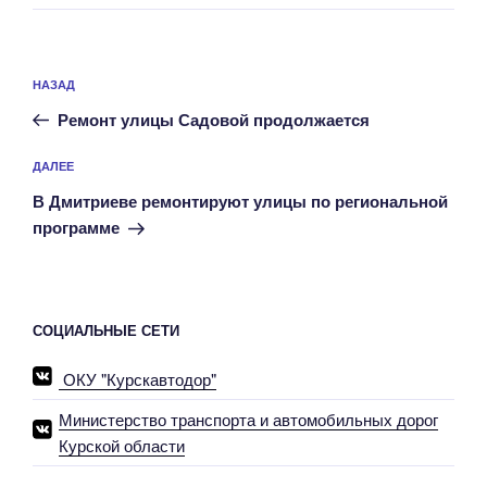
Навигация
Предыдущая
НАЗАД
по
запись:
записям
Ремонт улицы Садовой продолжается
Следующая
ДАЛЕЕ
запись
В Дмитриеве ремонтируют улицы по региональной
программе
СОЦИАЛЬНЫЕ СЕТИ
ОКУ "Курскавтодор"
Министерство транспорта и автомобильных дорог
Курской области