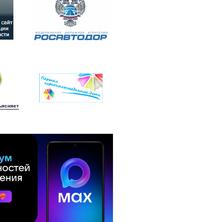
ъясняет