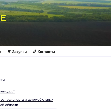
ИЕ
я
Закупки
Контакты
ЕТИ
кавтодор"
во транспорта и автомобильных
кой области