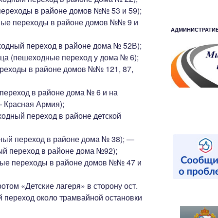
ереходы в районе домов №№ 53 и 59);
ные переходы в районе домов №№ 9 и
АДМИНИСТРАТИ
ходный переход в районе дома № 52В);
ца (пешеходные переход у дома № 6);
реходы в районе домов №№ 121, 87,
переход в районе дома № 6 и на
 Красная Армия);
ходный переход в районе детской
ый переход в районе дома № 38); —
ый переход в районе дома №92);
ные переходы в районе домов №№ 47 и
отом «Детские лагеря» в сторону ост.
 переход около трамвайной остановки