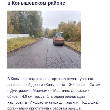
в Конышевском районе
М.
Булатова
в
Курске»
В Конышевском районе стартовал ремонт участка
региональной дороги «Конышевка – Жигаево» – Фатеж
– Дмитриев» – Мармыжи – Машкино. Дорожники
обновят 4,9 км трассы благодаря реализации
нацпроекта «Инфраструктура для жизни». Подрядная
организация приступила к работам раньше