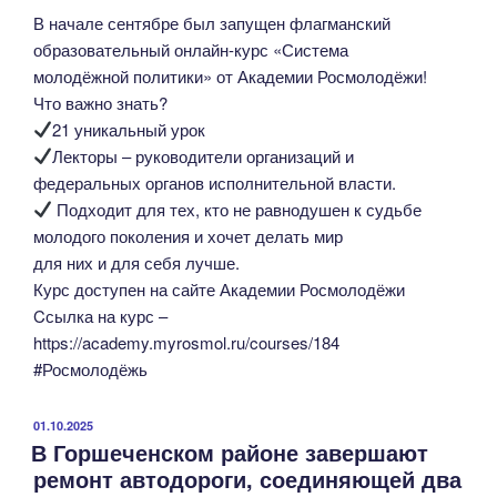
В начале сентябре был запущен флагманский
образовательный онлайн-курс «Система
молодёжной политики» от Академии Росмолодёжи!
Что важно знать?
21 уникальный урок
Лекторы – руководители организаций и
федеральных органов исполнительной власти.
Подходит для тех, кто не равнодушен к судьбе
молодого поколения и хочет делать мир
для них и для себя лучше.
Курс доступен на сайте Академии Росмолодёжи
Cсылка на курс –
https://academy.myrosmol.ru/courses/184
#Росмолодёжь
ОПУБЛИКОВАНО
01.10.2025
В Горшеченском районе завершают
ремонт автодороги, соединяющей два