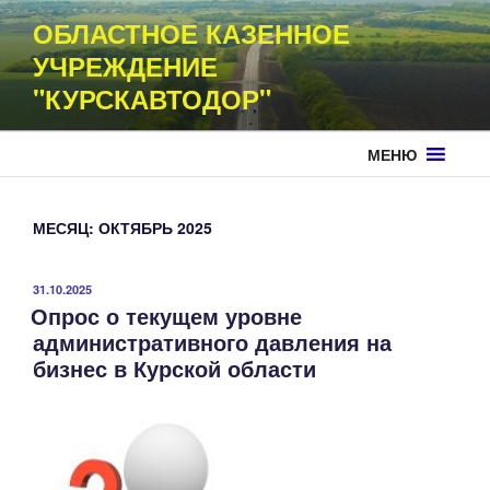
Перейти
ОБЛАСТНОЕ КАЗЕННОЕ
к
УЧРЕЖДЕНИЕ
содержимому
"КУРСКАВТОДОР"
МЕНЮ
МЕСЯЦ:
ОКТЯБРЬ 2025
ОПУБЛИКОВАНО
31.10.2025
Опрос о текущем уровне
административного давления на
бизнес в Курской области