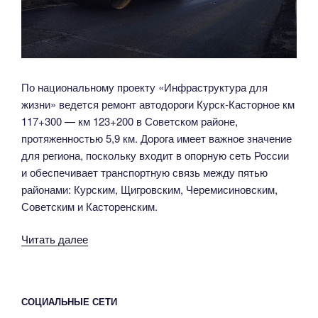
По национальному проекту «Инфраструктура для
жизни» ведется ремонт автодороги Курск-Касторное км
117+300 — км 123+200 в Советском районе,
протяженностью 5,9 км. Дорога имеет важное значение
для региона, поскольку входит в опорную сеть России
и обеспечивает транспортную связь между пятью
районами: Курским, Щигровским, Черемисиновским,
Советским и Касторенским.
«В
Читать далее
Советском
районе
Курской
СОЦИАЛЬНЫЕ СЕТИ
области