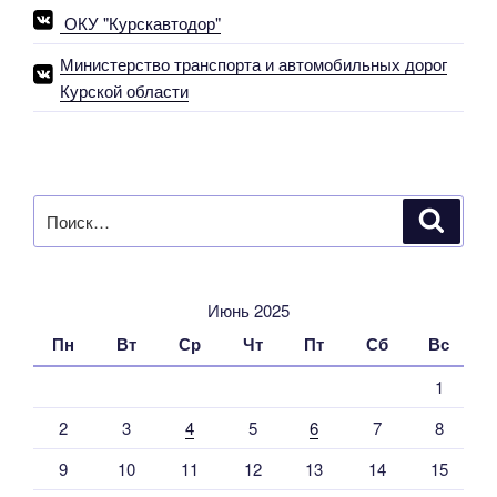
ведется
ОКУ "Курскавтодор"
ремонт
автомобильной
Министерство транспорта и автомобильных дорог
дороги
Курской области
Курск-
Касторное»
Искать:
Поиск
Июнь 2025
Пн
Вт
Ср
Чт
Пт
Сб
Вс
1
2
3
4
5
6
7
8
9
10
11
12
13
14
15